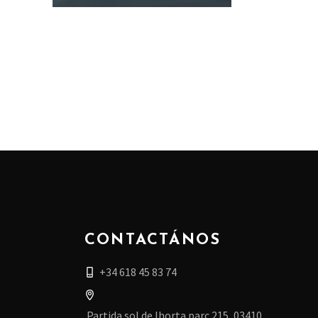
CONTACTÁNOS
+34 618 45 83 74
Partida sol de lhorta parc.215, 03410