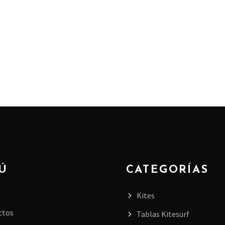
Ú
CATEGORÍAS
Kites
ctos
Tablas Kitesurf