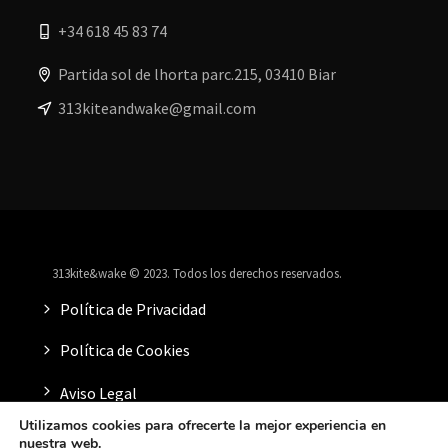
+34 618 45 83 74
Partida sol de lhorta parc.215, 03410 Biar
313kiteandwake@gmail.com
313kite&wake © 2023. Todos los derechos reservados.
Política de Privacidad
Política de Cookies
Aviso Legal
Utilizamos cookies para ofrecerte la mejor experiencia en
nuestra web.