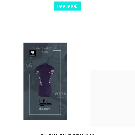
199,99
€