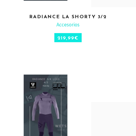
RADIANCE LA SHORTY 3/2
ADD TO CART
Accesorios
219,99
€