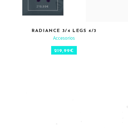
RADIANCE 3/4 LEGS 4/3
ADD TO CART
Accesorios
219,99
€