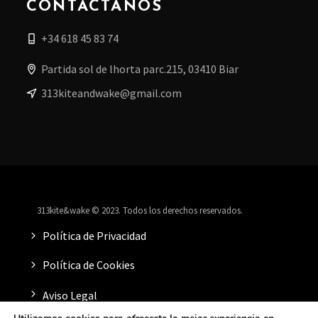
CONTACTÁNOS
+34 618 45 83 74
Partida sol de lhorta parc.215, 03410 Biar
313kiteandwake@gmail.com
313kite&wake © 2023. Todos los derechos reservados.
Política de Privacidad
Política de Cookies
Aviso Legal