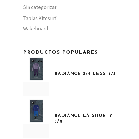
Sin categorizar
Tablas Kitesurf
Wakeboard
PRODUCTOS POPULARES
RADIANCE 3/4 LEGS 4/3
RADIANCE LA SHORTY
3/2